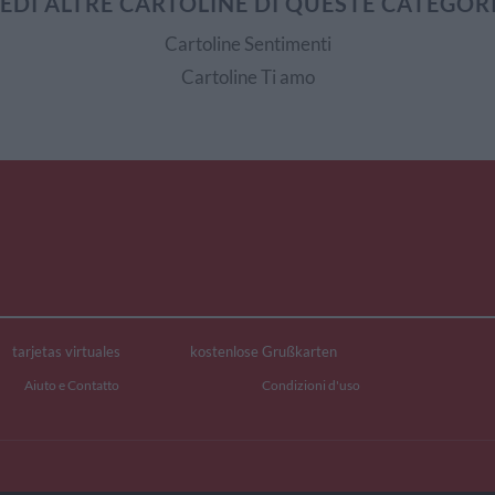
EDI ALTRE CARTOLINE DI QUESTE CATEGOR
Cartoline Sentimenti
Cartoline Ti amo
tarjetas virtuales
kostenlose Grußkarten
Aiuto e Contatto
Condizioni d'uso