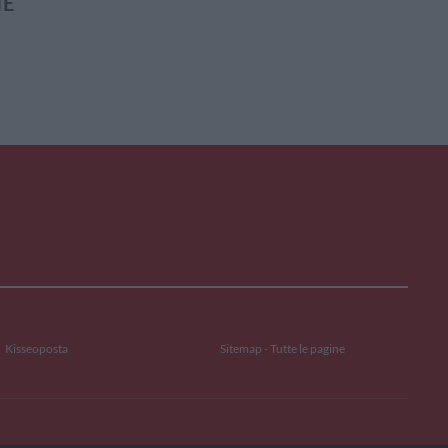
IE
Kisseoposta
Sitemap - Tutte le pagine