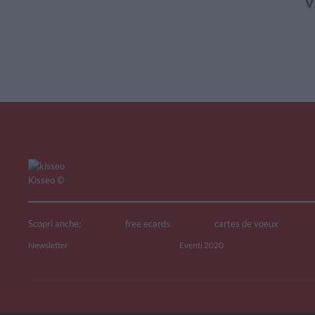
V
Kisseo
©
Scopri anche:
free ecards
cartes de voeux
Newsletter
Eventi 2020