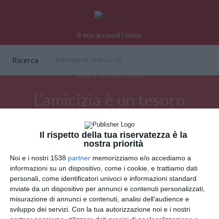
Il mio account
|
Inizio
Ricerca
Tutte le cartoline virtuali
L’amicizia è un tesoro
inestimabile
Il rispetto della tua riservatezza è la
nostra priorità
Noi e i nostri 1538
partner
memorizziamo e/o accediamo a
informazioni su un dispositivo, come i cookie, e trattiamo dati
personali, come identificatori univoci e informazioni standard
inviate da un dispositivo per annunci e contenuti personalizzati,
misurazione di annunci e contenuti, analisi dell'audience e
sviluppo dei servizi.
Con la tua autorizzazione noi e i nostri