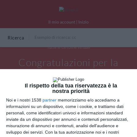
Il mio account
|
Inizio
Ricerca
Tutte le cartoline virtuali
Congratulazioni per la
pensione
Il rispetto della tua riservatezza è la
nostra priorità
Noi e i nostri 1538
partner
memorizziamo e/o accediamo a
informazioni su un dispositivo, come i cookie, e trattiamo dati
personali, come identificatori univoci e informazioni standard
inviate da un dispositivo per annunci e contenuti personalizzati,
misurazione di annunci e contenuti, analisi dell'audience e
sviluppo dei servizi.
Con la tua autorizzazione noi e i nostri