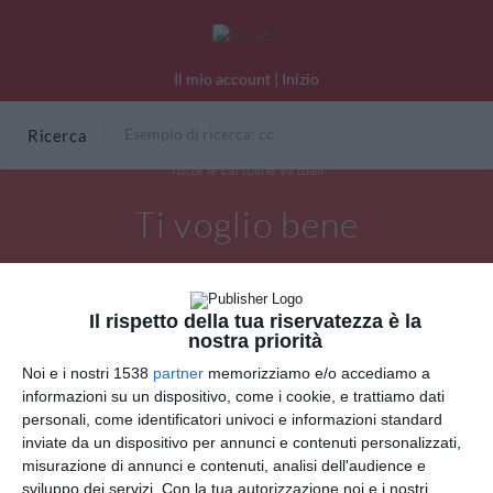
Il mio account
|
Inizio
Ricerca
Tutte le cartoline virtuali
Ti voglio bene
Il rispetto della tua riservatezza è la
nostra priorità
Noi e i nostri 1538
partner
memorizziamo e/o accediamo a
informazioni su un dispositivo, come i cookie, e trattiamo dati
personali, come identificatori univoci e informazioni standard
inviate da un dispositivo per annunci e contenuti personalizzati,
misurazione di annunci e contenuti, analisi dell'audience e
sviluppo dei servizi.
Con la tua autorizzazione noi e i nostri