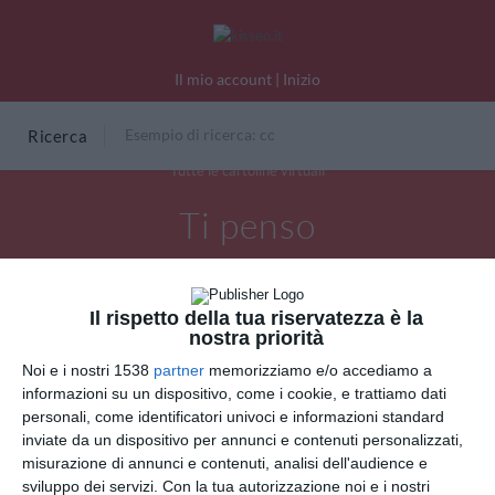
Il mio account
|
Inizio
Ricerca
Tutte le cartoline virtuali
Ti penso
Il rispetto della tua riservatezza è la
nostra priorità
Noi e i nostri 1538
partner
memorizziamo e/o accediamo a
informazioni su un dispositivo, come i cookie, e trattiamo dati
personali, come identificatori univoci e informazioni standard
inviate da un dispositivo per annunci e contenuti personalizzati,
misurazione di annunci e contenuti, analisi dell'audience e
sviluppo dei servizi.
Con la tua autorizzazione noi e i nostri