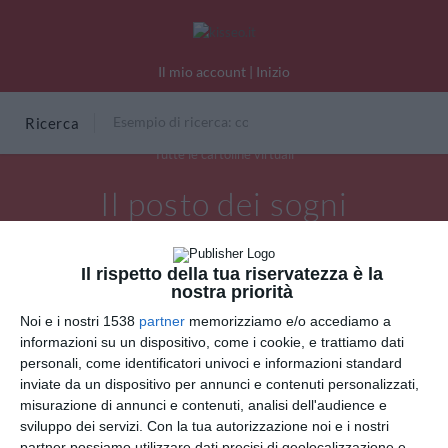
Il mio account
|
Inizio
Ricerca
Tutte le cartoline virtuali
Il posto dei sogni
Il rispetto della tua riservatezza è la
nostra priorità
Noi e i nostri 1538
partner
memorizziamo e/o accediamo a
informazioni su un dispositivo, come i cookie, e trattiamo dati
personali, come identificatori univoci e informazioni standard
inviate da un dispositivo per annunci e contenuti personalizzati,
misurazione di annunci e contenuti, analisi dell'audience e
sviluppo dei servizi.
Con la tua autorizzazione noi e i nostri
partner possiamo utilizzare dati precisi di geolocalizzazione e