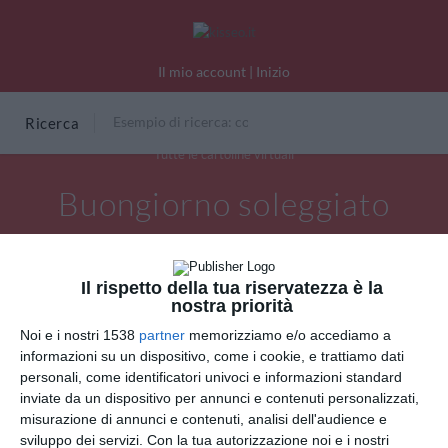
Il mio account
|
Inizio
Ricerca
Tutte le cartoline virtuali
Buongiorno soleggiato
Il rispetto della tua riservatezza è la
nostra priorità
Noi e i nostri 1538
partner
memorizziamo e/o accediamo a
informazioni su un dispositivo, come i cookie, e trattiamo dati
personali, come identificatori univoci e informazioni standard
inviate da un dispositivo per annunci e contenuti personalizzati,
misurazione di annunci e contenuti, analisi dell'audience e
sviluppo dei servizi.
Con la tua autorizzazione noi e i nostri