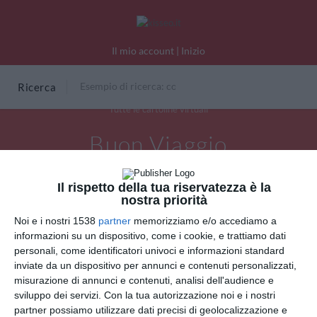
Il mio account
|
Inizio
Ricerca
Tutte le cartoline virtuali
Buon Viaggio
Il rispetto della tua riservatezza è la
nostra priorità
Noi e i nostri 1538
partner
memorizziamo e/o accediamo a
informazioni su un dispositivo, come i cookie, e trattiamo dati
personali, come identificatori univoci e informazioni standard
inviate da un dispositivo per annunci e contenuti personalizzati,
misurazione di annunci e contenuti, analisi dell'audience e
sviluppo dei servizi.
Con la tua autorizzazione noi e i nostri
partner possiamo utilizzare dati precisi di geolocalizzazione e