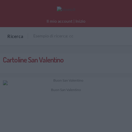
Il mio account
|
Inizio
Ricerca
Cartoline San Valentino
Buon San Valentino