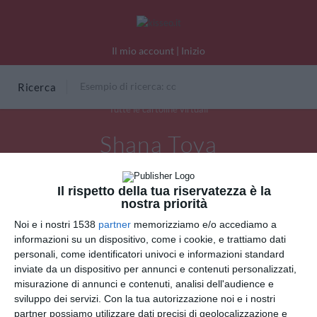
Il mio account
|
Inizio
Ricerca
Tutte le cartoline virtuali
Shana Tova
Il rispetto della tua riservatezza è la
nostra priorità
Noi e i nostri 1538
partner
memorizziamo e/o accediamo a
informazioni su un dispositivo, come i cookie, e trattiamo dati
personali, come identificatori univoci e informazioni standard
inviate da un dispositivo per annunci e contenuti personalizzati,
misurazione di annunci e contenuti, analisi dell'audience e
sviluppo dei servizi.
Con la tua autorizzazione noi e i nostri
partner possiamo utilizzare dati precisi di geolocalizzazione e