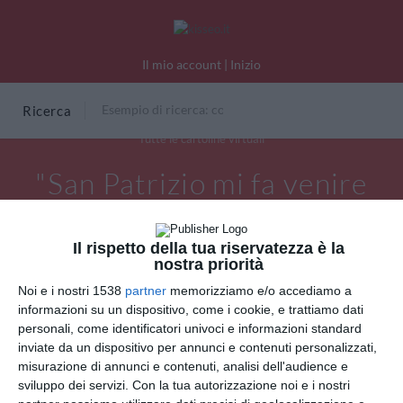
Il mio account
|
Inizio
Ricerca
Tutte le cartoline virtuali
"San Patrizio mi fa venire
un'enorme... sete!"
Il rispetto della tua riservatezza è la
nostra priorità
Noi e i nostri 1538
partner
memorizziamo e/o accediamo a
informazioni su un dispositivo, come i cookie, e trattiamo dati
personali, come identificatori univoci e informazioni standard
inviate da un dispositivo per annunci e contenuti personalizzati,
misurazione di annunci e contenuti, analisi dell'audience e
sviluppo dei servizi.
Con la tua autorizzazione noi e i nostri