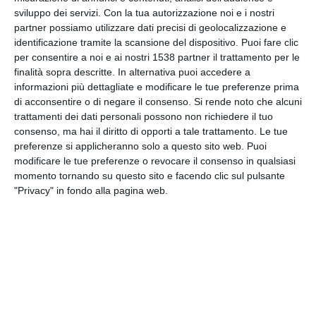
sviluppo dei servizi.
Con la tua autorizzazione noi e i nostri
partner possiamo utilizzare dati precisi di geolocalizzazione e
identificazione tramite la scansione del dispositivo. Puoi fare clic
per consentire a noi e ai nostri 1538 partner il trattamento per le
finalità sopra descritte. In alternativa puoi accedere a
informazioni più dettagliate e modificare le tue preferenze prima
di acconsentire o di negare il consenso.
Si rende noto che alcuni
trattamenti dei dati personali possono non richiedere il tuo
consenso, ma hai il diritto di opporti a tale trattamento. Le tue
preferenze si applicheranno solo a questo sito web. Puoi
modificare le tue preferenze o revocare il consenso in qualsiasi
momento tornando su questo sito e facendo clic sul pulsante
"Privacy" in fondo alla pagina web.
INVIA QUESTA CARTOLINA
via Email
(GRATUITO)
CONDIVIDI QUESTA
CARTOLINA