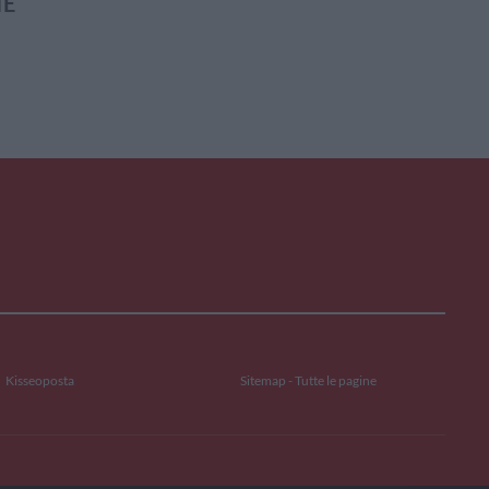
IE
Kisseoposta
Sitemap - Tutte le pagine