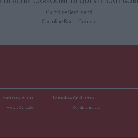
EDI ALTRE CARTOLINE DI QUESTE CATEGOR
Cartoline Sentimenti
Cartoline Baci e Coccole
tarjetas virtuales
kostenlose Grußkarten
Aiuto e Contatto
Condizioni d'uso