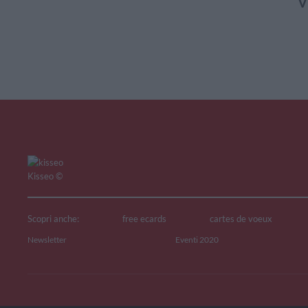
V
Kisseo
©
Scopri anche:
free ecards
cartes de voeux
Newsletter
Eventi 2020