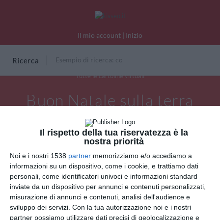
Il mio account
|
Inizio
Ricerca
Tutte le cartoline virtuali
Buon Natale sulla terra
Il rispetto della tua riservatezza è la
nostra priorità
Noi e i nostri 1538
partner
memorizziamo e/o accediamo a
informazioni su un dispositivo, come i cookie, e trattiamo dati
personali, come identificatori univoci e informazioni standard
inviate da un dispositivo per annunci e contenuti personalizzati,
misurazione di annunci e contenuti, analisi dell'audience e
sviluppo dei servizi.
Con la tua autorizzazione noi e i nostri
partner possiamo utilizzare dati precisi di geolocalizzazione e