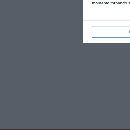
V
momento tornando su 