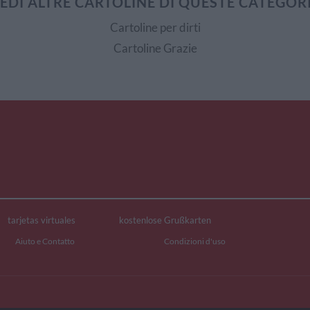
EDI ALTRE CARTOLINE DI QUESTE CATEGOR
Cartoline per dirti
Cartoline Grazie
tarjetas virtuales
kostenlose Grußkarten
Aiuto e Contatto
Condizioni d'uso