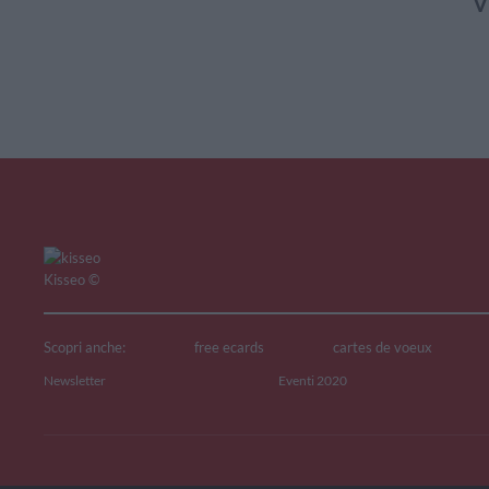
V
Kisseo
©
Scopri anche:
free ecards
cartes de voeux
Newsletter
Eventi 2020