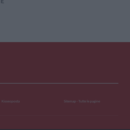
IE
Kisseoposta
Sitemap - Tutte le pagine