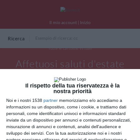
Il mio account
|
Inizio
Ricerca
Tutte le cartoline virtuali
Affetuosi saluti d'estate
Il rispetto della tua riservatezza è la
nostra priorità
Noi e i nostri 1538
partner
memorizziamo e/o accediamo a
informazioni su un dispositivo, come i cookie, e trattiamo dati
personali, come identificatori univoci e informazioni standard
inviate da un dispositivo per annunci e contenuti personalizzati,
misurazione di annunci e contenuti, analisi dell'audience e
sviluppo dei servizi.
Con la tua autorizzazione noi e i nostri
partner possiamo utilizzare dati precisi di geolocalizzazione e