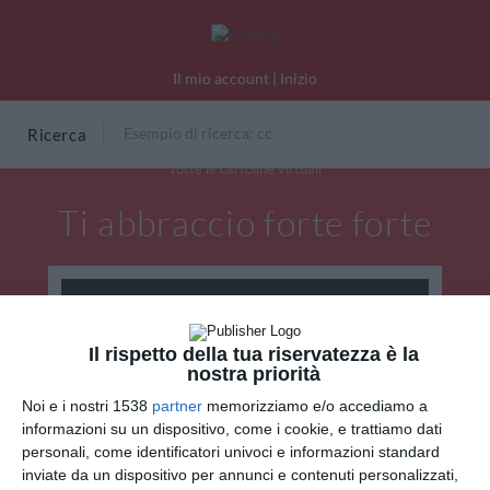
Il mio account
|
Inizio
Ricerca
Tutte le cartoline virtuali
Ti abbraccio forte forte
Il rispetto della tua riservatezza è la
nostra priorità
Noi e i nostri 1538
partner
memorizziamo e/o accediamo a
informazioni su un dispositivo, come i cookie, e trattiamo dati
personali, come identificatori univoci e informazioni standard
inviate da un dispositivo per annunci e contenuti personalizzati,