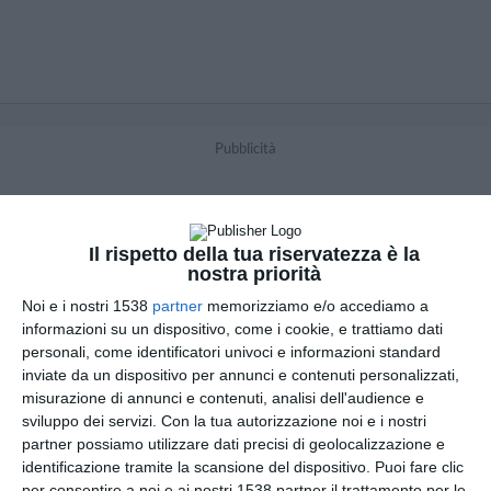
Pubblicità
Il rispetto della tua riservatezza è la
nostra priorità
Noi e i nostri 1538
partner
memorizziamo e/o accediamo a
informazioni su un dispositivo, come i cookie, e trattiamo dati
personali, come identificatori univoci e informazioni standard
inviate da un dispositivo per annunci e contenuti personalizzati,
misurazione di annunci e contenuti, analisi dell'audience e
sviluppo dei servizi.
Con la tua autorizzazione noi e i nostri
partner possiamo utilizzare dati precisi di geolocalizzazione e
identificazione tramite la scansione del dispositivo. Puoi fare clic
per consentire a noi e ai nostri 1538 partner il trattamento per le