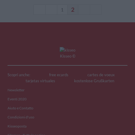
2
1
Kisseo
©
Scopri anche:
free ecards
cartes de voeux
tarjetas virtuales
kostenlose Grußkarten
Newsletter
Eventi 2020
Aiuto e Contatto
Condizioni d'uso
Kisseoposta