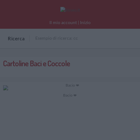
Il mio account
|
Inizio
Ricerca
Cartoline Baci e Coccole
Bacio 💋